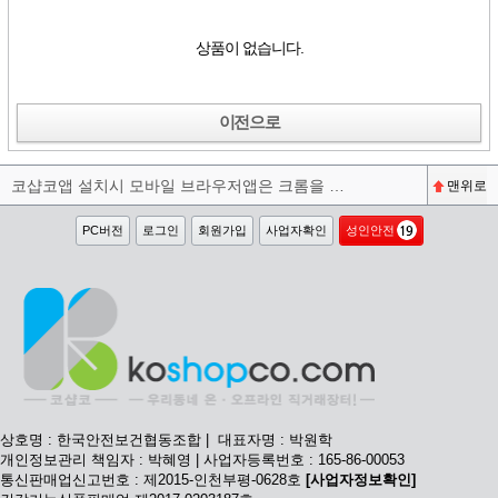
상품이 없습니다.
이전으로
코샵코앱 설치시 모바일 브라우저앱은 크롬을 권장합니다^^
맨위로
PC버전
로그인
회원가입
사업자확인
성인안전
상호명 : 한국안전보건협동조합 | 대표자명 : 박원학
개인정보관리 책임자 : 박혜영 | 사업자등록번호 : 165-86-00053
통신판매업신고번호 : 제2015-인천부평-0628호
[사업자정보확인]