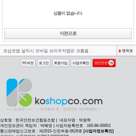
상품이 없습니다.
이전으로
코샵코앱 설치시 모바일 브라우저앱은 크롬을 권장합니다^^
맨위로
PC버전
로그인
회원가입
사업자확인
성인안전
상호명 : 한국안전보건협동조합 | 대표자명 : 박원학
개인정보관리 책임자 : 박혜영 | 사업자등록번호 : 165-86-00053
통신판매업신고번호 : 제2015-인천부평-0628호
[사업자정보확인]