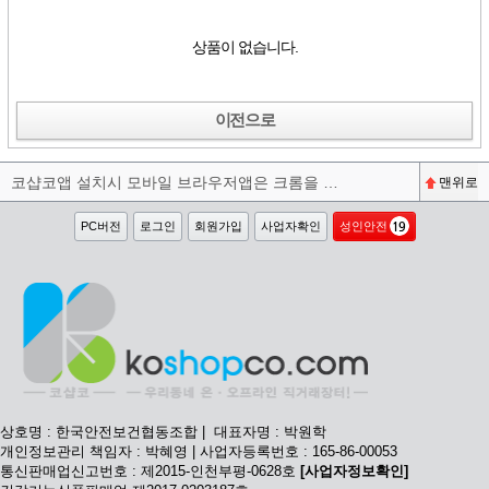
상품이 없습니다.
이전으로
코샵코앱 설치시 모바일 브라우저앱은 크롬을 권장합니다^^
맨위로
PC버전
로그인
회원가입
사업자확인
성인안전
상호명 : 한국안전보건협동조합 | 대표자명 : 박원학
개인정보관리 책임자 : 박혜영 | 사업자등록번호 : 165-86-00053
통신판매업신고번호 : 제2015-인천부평-0628호
[사업자정보확인]