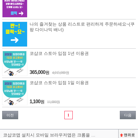
나의 즐겨찾는 상품 리스트로 편리하게 주문하세요~(쿠
팡 다이나믹 배너)
코샵코 스토아 입점 1년 이용권
365,000
원
4,015,000원
코샵코 스토아 입점 1일 이용권
1,100
원
11,000원
이전
1
다음
코샵코앱 설치시 모바일 브라우저앱은 크롬을 권장합니다^^
맨위로