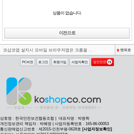
상품이 없습니다.
이전으로
코샵코앱 설치시 모바일 브라우저앱은 크롬을 권장합니다^^
맨위로
PC버전
로그인
회원가입
사업자확인
성인안전
상호명 : 한국안전보건협동조합 | 대표자명 : 박원학
개인정보관리 책임자 : 박혜영 | 사업자등록번호 : 165-86-00053
통신판매업신고번호 : 제2015-인천부평-0628호
[사업자정보확인]